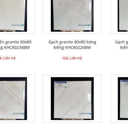
ền granite 80x80
Gạch granite 80x80 bóng
Gạch g
ng KHC80234BM
kiếng KHC80226BM
kiế
á: Liên hệ
Giá: Liên hệ