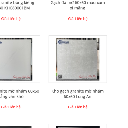
ranite bóng kiếng
Gạch đá mờ 60x60 màu xám
80 KHC80001BM
xi măng
Giá: Liên hệ
Giá: Liên hệ
anite mờ nhám 60x60
Kho gạch granite mờ nhám
rắng vân khói
60x60 Long An
Giá: Liên hệ
Giá: Liên hệ