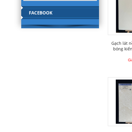
FACEBOOK
Gạch lát n
bóng kiế
Gi