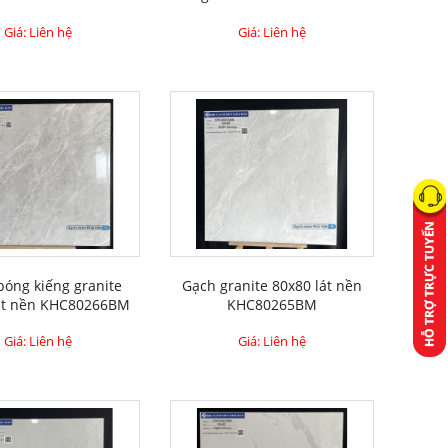
Giá: Liên hệ
Giá: Liên hệ
bóng kiếng granite
Gạch granite 80x80 lát nền
lát nền KHC80266BM
KHC80265BM
Giá: Liên hệ
Giá: Liên hệ