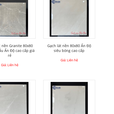
t nền Granite 80x80
Gạch lát nền 80x80 Ấn Độ
u Ấn Độ cao cấp giá
siêu bóng cao cấp
rẻ
Giá: Liên hệ
Giá: Liên hệ