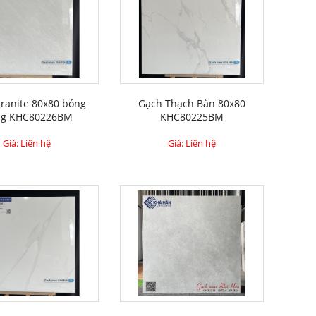
ranite 80x80 bóng
Gạch Thạch Bàn 80x80
ng KHC80226BM
KHC80225BM
Giá: Liên hệ
Giá: Liên hệ