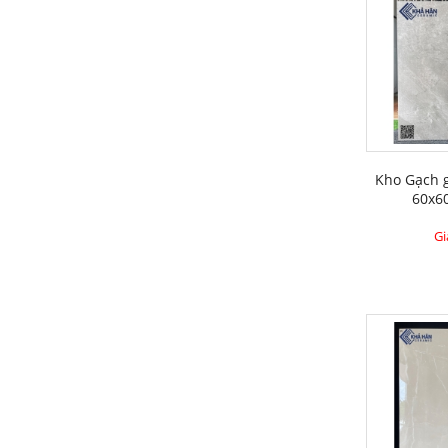
Kho Gạch 
60x6
Gi