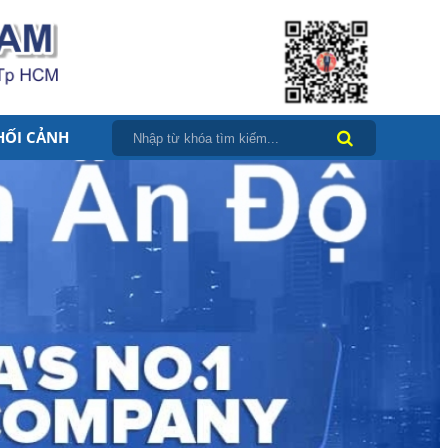
HỐI CẢNH