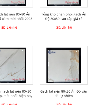
h lát nền 80x80 Ấn
Tổng kho phân phối gạch Ấn
á xám mới nhất 2023
Độ 80x80 cao cấp giá rẻ
Giá: Liên hệ
Giá: Liên hệ
 gạch lát nền 80x80
Gạch lát nền 80x80 Ấn Độ vân
p, mới nhất hiện nay
đá tự nhiên
Giá: Liên hệ
Giá: Liên hệ