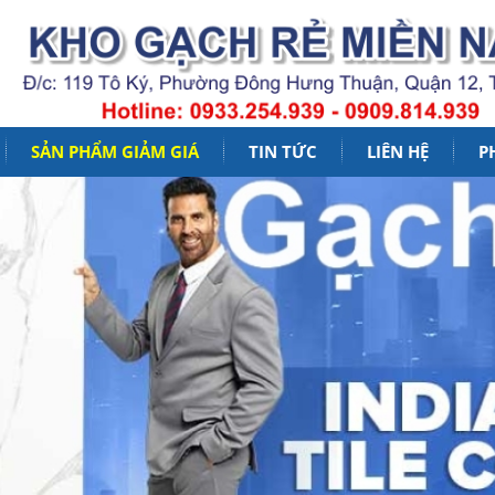
SẢN PHẨM GIẢM GIÁ
TIN TỨC
LIÊN HỆ
P