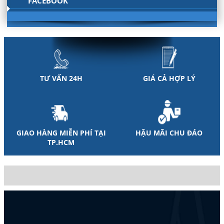
FACEBOOK
TƯ VẤN 24H
GIÁ CẢ HỢP LÝ
GIAO HÀNG MIỄN PHÍ TẠI
HẬU MÃI CHU ĐÁO
TP.HCM