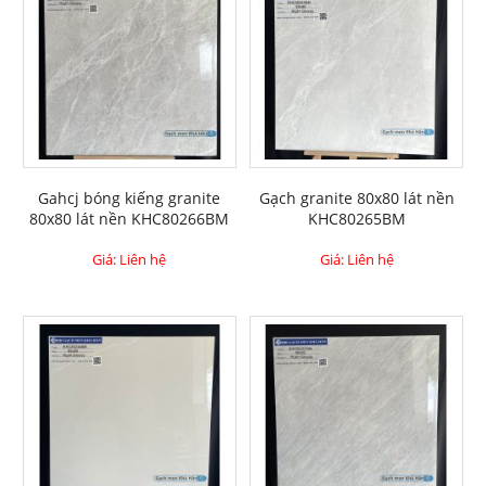
Gahcj bóng kiếng granite
Gạch granite 80x80 lát nền
80x80 lát nền KHC80266BM
KHC80265BM
Giá: Liên hệ
Giá: Liên hệ