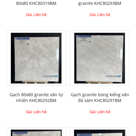
80x80 KHC80319BM
granite KHC80293BM
Giá: Liên hệ
Giá: Liên hệ
Gạch 80x80 granite vân tự
Gạch granite bóng kiếng vân
nhiên KHC80292BM
đá xám KHC80291BM
Giá: Liên hệ
Giá: Liên hệ