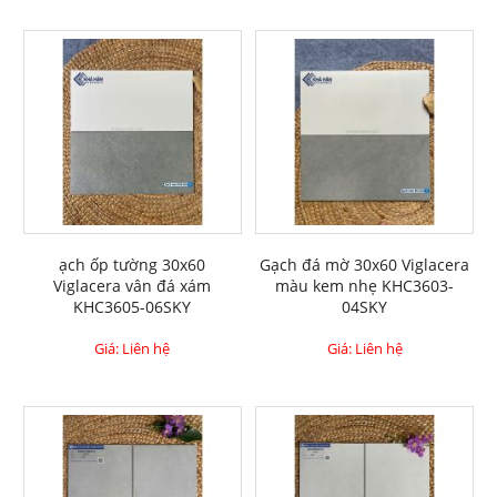
ạch ốp tường 30x60
Gạch đá mờ 30x60 Viglacera
Viglacera vân đá xám
màu kem nhẹ KHC3603-
KHC3605-06SKY
04SKY
Giá: Liên hệ
Giá: Liên hệ