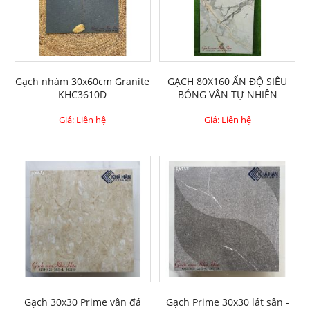
Gạch nhám 30x60cm Granite
GẠCH 80X160 ẤN ĐỘ SIÊU
KHC3610D
BÓNG VÂN TỰ NHIÊN
Giá: Liên hệ
Giá: Liên hệ
Gạch 30x30 Prime vân đá
Gạch Prime 30x30 lát sân -