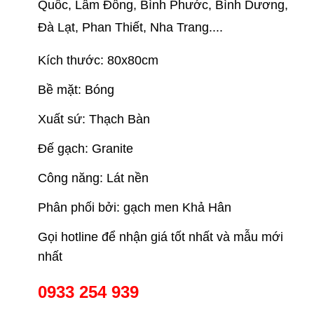
Quốc, Lâm Đồng, Bình Phước, Bình Dương,
Đà Lạt, Phan Thiết, Nha Trang....
Kích thước: 80x80cm
Bề mặt: Bóng
Xuất sứ: Thạch Bàn
Đế gạch: Granite
Công năng: Lát nền
Phân phối bởi: gạch men Khả Hân
Gọi hotline để nhận giá tốt nhất và mẫu mới
nhất
0933 254 939