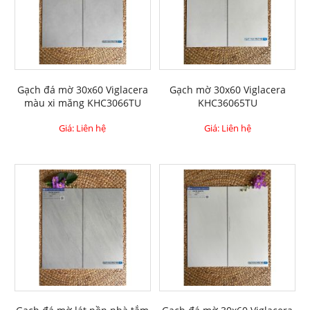
Gạch đá mờ 30x60 Viglacera
Gạch mờ 30x60 Viglacera
màu xi măng KHC3066TU
KHC36065TU
Giá: Liên hệ
Giá: Liên hệ