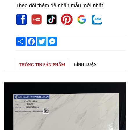
Theo dõi thêm để nhận mẫu mới nhất
Share
Facebook
Twitter
Messenger
BÌNH LUẬN
THÔNG TIN SẢN PHẨM