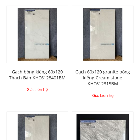
Gạch bóng kiếng 60x120
Gạch 60x120 granite bóng
Thạch Bàn KHC6128401BM
kiếng Cream stone
KHC612315BM
Giá: Liên hệ
Giá: Liên hệ