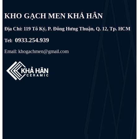
KHO GẠCH MEN KHẢ HÂN
Địa Chỉ: 119 Tô Ký, P. Đông Hưng Thuận, Q. 12, Tp. HCM
0933.254.939
Tel:
Email: khogachmen@gmail.com