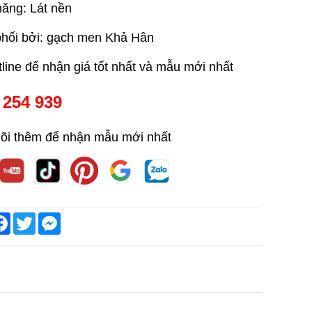
ăng: Lát nền
hối bởi: gạch men Khả Hân
tline để nhận giá tốt nhất và mẫu mới nhất
 254 939
õi thêm để nhận mẫu mới nhất
are
Facebook
Twitter
Messenger