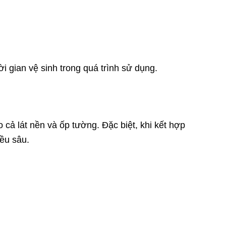
i gian vệ sinh trong quá trình sử dụng.
cả lát nền và ốp tường. Đặc biệt, khi kết hợp
iều sâu.