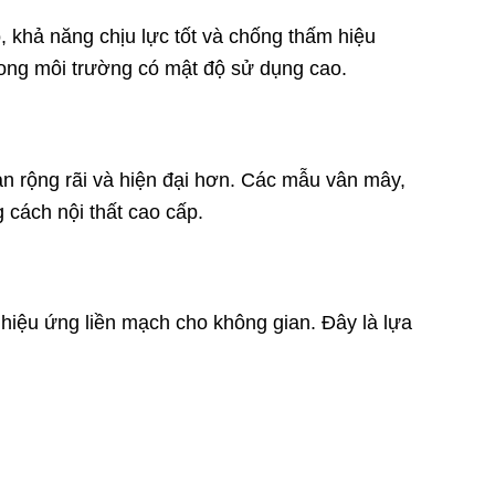
, khả năng chịu lực tốt và chống thấm hiệu
rong môi trường có mật độ sử dụng cao.
an rộng rãi và hiện đại hơn. Các mẫu vân mây,
 cách nội thất cao cấp.
 hiệu ứng liền mạch cho không gian. Đây là lựa