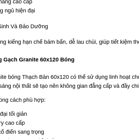
hàng cao cấp
g ngủ hiện đại
 Sinh Và Bảo Dưỡng
g kiếng hạn chế bám bẩn, dễ lau chùi, giúp tiết kiệm thờ
 Gạch Granite 60x120 Bóng
ite bóng Thạch Bàn 60x120 có thể sử dụng linh hoạt cho 
sáng nội thất sẽ tạo nên không gian đẳng cấp và đầy ch
ong cách phù hợp:
đại tối giản
ry cao cấp
ổ điển sang trọng