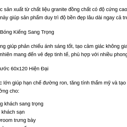
 sản xuất từ chất liệu granite đồng chất có độ cứng cao
 này giúp sản phẩm duy trì độ bền đẹp lâu dài ngay cả t
 Bóng Kiếng Sang Trọng
ng giúp phản chiếu ánh sáng tốt, tạo cảm giác không gi
 nhiên mang đến vẻ đẹp tinh tế, phù hợp với nhiều phong
hước 60x120 Hiện Đại
c lớn giúp hạn chế đường ron, tăng tính thẩm mỹ và tạo
ưởng cho:
g khách sang trọng
 khách sạn
room trưng bày