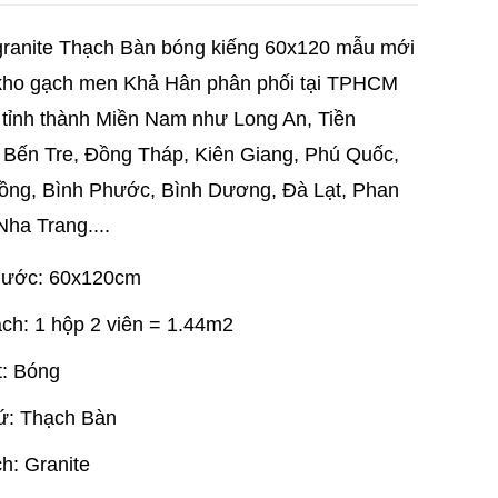
ranite Thạch Bàn bóng kiếng 60x120 mẫu mới
ho gạch men Khả Hân phân phối tại TPHCM
 tỉnh thành Miền Nam như Long An, Tiền
 Bến Tre, Đồng Tháp, Kiên Giang, Phú Quốc,
ng, Bình Phước, Bình Dương, Đà Lạt, Phan
Nha Trang....
hước: 60x120cm
ch: 1 hộp 2 viên = 1.44m2
t: Bóng
ứ: Thạch Bàn
h: Granite