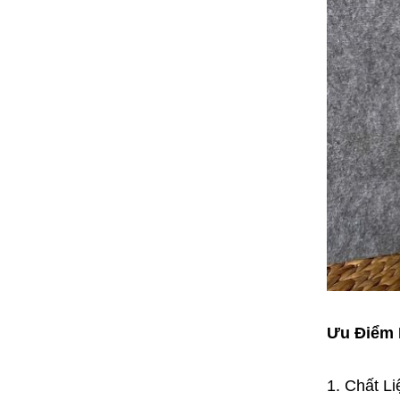
Ưu Điểm 
1. Chất L