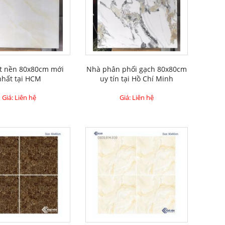
át nền 80x80cm mới
Nhà phân phối gạch 80x80cm
nhất tại HCM
uy tín tại Hồ Chí Minh
Giá: Liên hệ
Giá: Liên hệ