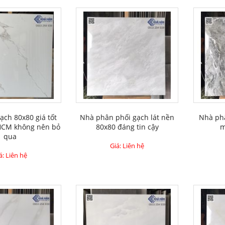
ạch 80x80 giá tốt
Nhà phân phối gạch lát nền
Nhà ph
PHCM không nên bỏ
80x80 đáng tin cậy
m
qua
Giá: Liên hệ
á: Liên hệ