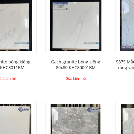
nite bóng kiếng
Gạch granite bóng kiếng
5875 Mẫu
 KHC8011BM
80x80 KHC80001BM
trắng vâ
á: Liên hệ
Giá: Liên hệ