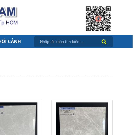
HỐI CẢNH