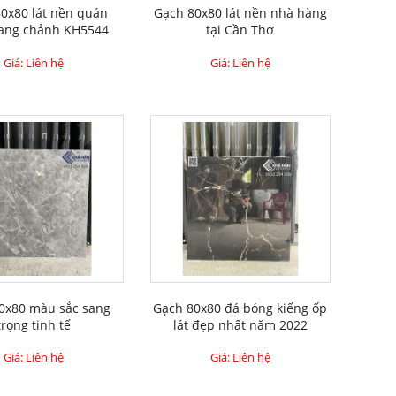
0x80 lát nền quán
Gạch 80x80 lát nền nhà hàng
sang chảnh KH5544
tại Cần Thơ
Giá: Liên hệ
Giá: Liên hệ
0x80 màu sắc sang
Gạch 80x80 đá bóng kiếng ốp
trọng tinh tế
lát đẹp nhất năm 2022
Giá: Liên hệ
Giá: Liên hệ