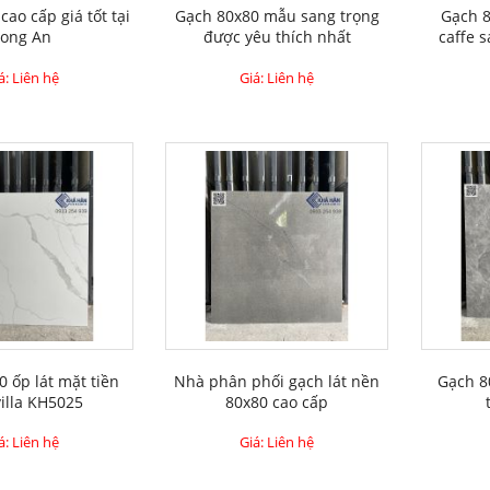
cao cấp giá tốt tại
Gạch 80x80 mẫu sang trọng
Gạch 8
Long An
được yêu thích nhất
caffe 
á: Liên hệ
Giá: Liên hệ
 ốp lát mặt tiền
Nhà phân phối gạch lát nền
Gạch 8
illa KH5025
80x80 cao cấp
á: Liên hệ
Giá: Liên hệ