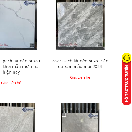
 gạch lát nền 80x80
2872 Gạch lát nền 80x80 vân
n khói mẫu mới nhất
đá xám mẫu mới 2024
hiện nay
Giá: Liên hệ
Giá: Liên hệ