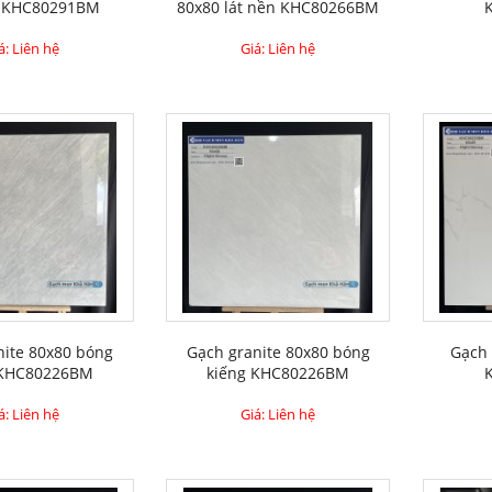
 KHC80291BM
80x80 lát nền KHC80266BM
á: Liên hệ
Giá: Liên hệ
nite 80x80 bóng
Gạch granite 80x80 bóng
Gạch
 KHC80226BM
kiếng KHC80226BM
á: Liên hệ
Giá: Liên hệ