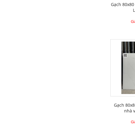
Gạch 80x80 
Gi
Gạch 80x80
nhà v
Gi