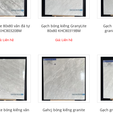
e 80x80 vân đá tự
Gạch bóng kiếng GranyLite
Gạch 
 KHC80320BM
80x80 KHC80319BM
gran
á: Liên hệ
Giá: Liên hệ
te bóng kiếng vân
Gahcj bóng kiếng granite
Gạch gr