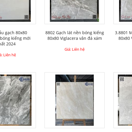
ẫu gạch 80x80
8802 Gạch lát nền bóng kiếng
3.8801 
 bóng kiếng mới
80x80 Viglacera vân đá xám
80x80 
hất 2024
Giá: Liên hệ
á: Liên hệ