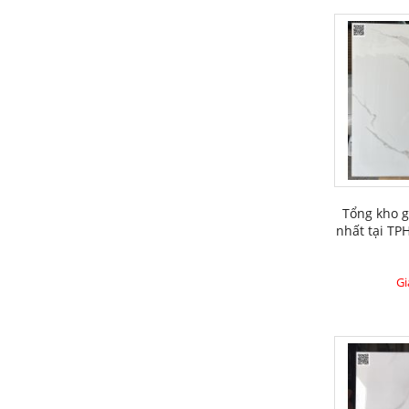
Tổng kho g
nhất tại T
Gi