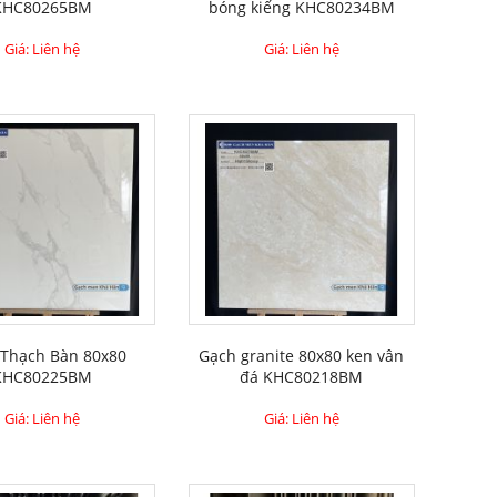
KHC80265BM
bóng kiếng KHC80234BM
Giá: Liên hệ
Giá: Liên hệ
 Thạch Bàn 80x80
Gạch granite 80x80 ken vân
KHC80225BM
đá KHC80218BM
Giá: Liên hệ
Giá: Liên hệ