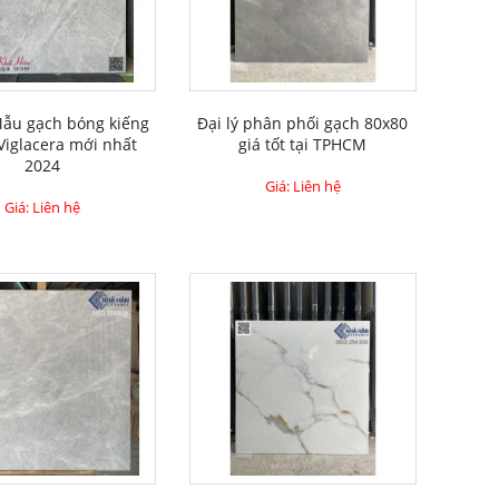
Mẫu gạch bóng kiếng
Đại lý phân phối gạch 80x80
Viglacera mới nhất
giá tốt tại TPHCM
2024
Giá: Liên hệ
Giá: Liên hệ