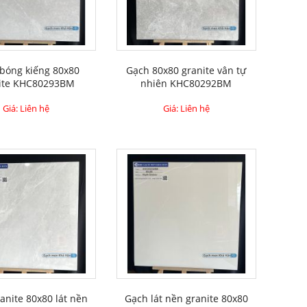
bóng kiếng 80x80
Gạch 80x80 granite vân tự
ite KHC80293BM
nhiên KHC80292BM
Giá: Liên hệ
Giá: Liên hệ
anite 80x80 lát nền
Gạch lát nền granite 80x80