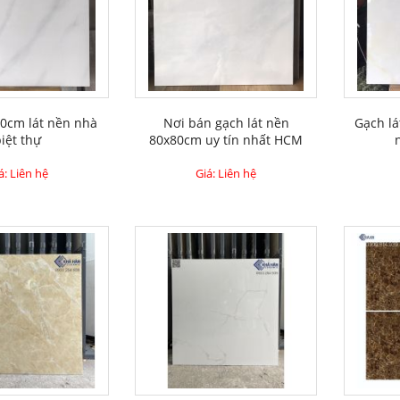
0cm lát nền nhà
Nơi bán gạch lát nền
Gạch l
biệt thự
80x80cm uy tín nhất HCM
á: Liên hệ
Giá: Liên hệ