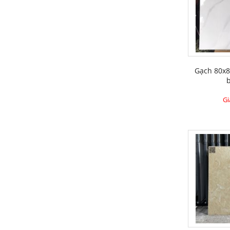
Gạch 80x8
Gi