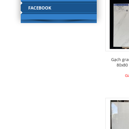
FACEBOOK
Gạch gra
80x80
Gi