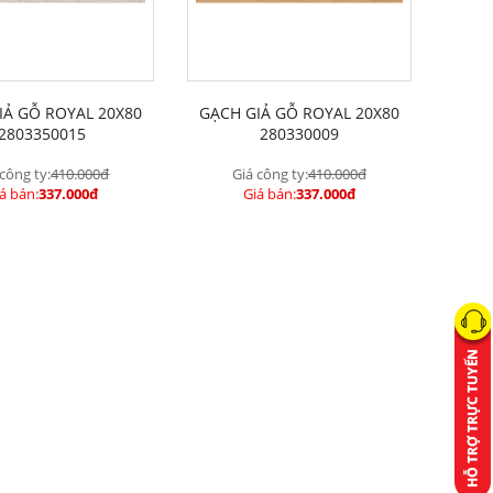
IẢ GỖ ROYAL 20X80
GẠCH GIẢ GỖ ROYAL 20X80
2803350015
280330009
 công ty:
410.000đ
Giá công ty:
410.000đ
á bán:
337.000đ
Giá bán:
337.000đ