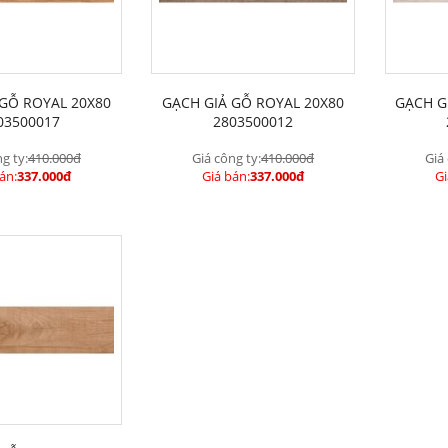
 GỖ ROYAL 20X80
GẠCH GIẢ GỖ ROYAL 20X80
GẠCH G
03500017
2803500012
g ty:
410.000đ
Giá công ty:
410.000đ
Giá
án:
337.000đ
Giá bán:
337.000đ
Gi