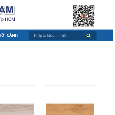
HỐI CẢNH