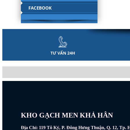
FACEBOOK
TƯ VẤN 24H
KHO GẠCH MEN KHẢ HÂN
Địa Chỉ: 119 Tô Ký, P. Đông Hưng Thuận, Q. 12, Tp.