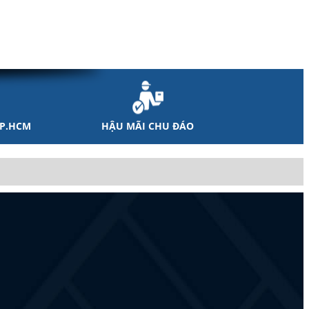
TP.HCM
HẬU MÃI CHU ĐÁO