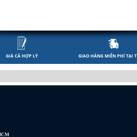
GIÁ CẢ HỢP LÝ
GIAO HÀNG MIỄN PHÍ TẠI 
 HCM