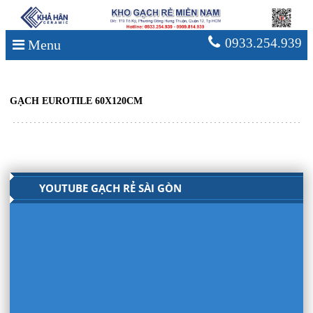
0933.254.939
Menu
Đọc Thêm
GẠCH EUROTILE 60X120CM
YOUTUBE GẠCH RẺ SÀI GÒN