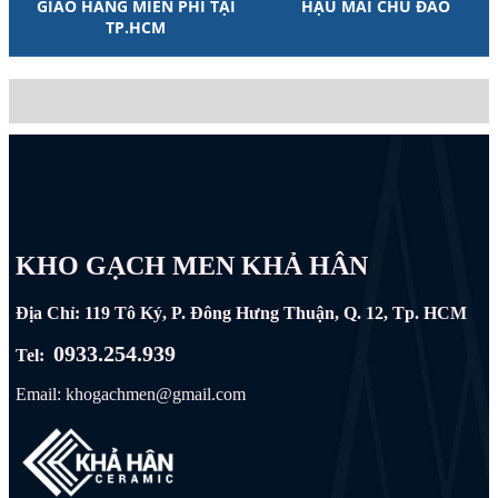
GIAO HÀNG MIỄN PHÍ TẠI
HẬU MÃI CHU ĐÁO
TP.HCM
KHO GẠCH MEN KHẢ HÂN
Địa Chỉ: 119 Tô Ký, P. Đông Hưng Thuận, Q. 12, Tp. HCM
0933.254.939
Tel:
Email: khogachmen@gmail.com