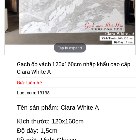
Tap to expand
Gạch ốp vách 120x160cm nhập khẩu cao cấp
Clara White A
Giá: Liên hệ
Lượt xem:
13138
Tên sản phẩm: Clara White A
Kích thước: 120x160cm
Độ dày: 1,5cm
Bề mặt: Hight Glossy