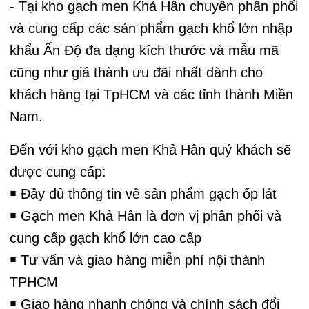
- Tại kho gạch men Khả Hân chuyên phân phối
và cung cấp các sản phẩm gạch khổ lớn nhập
khẩu Ấn Độ đa dạng kích thước và mẫu mã
cũng như giá thành ưu đãi nhất dành cho
khách hàng tại TpHCM và các tỉnh thành Miền
Nam.
Đến với kho gạch men Khả Hân quý khách sẽ
được cung cấp:
￭ Đầy đủ thông tin về sản phẩm gạch ốp lát
￭ Gạch men Khả Hân là đơn vị phân phối và
cung cấp gạch khổ lớn cao cấp
￭ Tư vấn và giao hàng miễn phí nội thành
TPHCM
￭ Giao hàng nhanh chóng và chính sách đổi