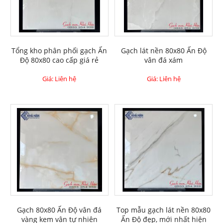
Tổng kho phân phối gạch Ấn
Gạch lát nền 80x80 Ấn Độ
Độ 80x80 cao cấp giá rẻ
vân đá xám
Giá: Liên hệ
Giá: Liên hệ
Gạch 80x80 Ấn Độ vân đá
Top mẫu gạch lát nền 80x80
vàng kem vân tự nhiên
Ấn Độ đẹp, mới nhất hiện