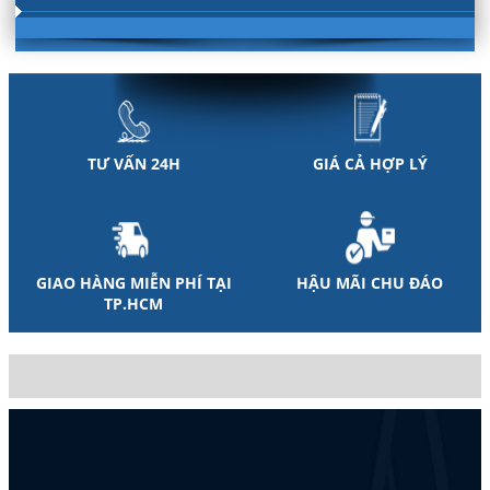
TƯ VẤN 24H
GIÁ CẢ HỢP LÝ
GIAO HÀNG MIỄN PHÍ TẠI
HẬU MÃI CHU ĐÁO
TP.HCM