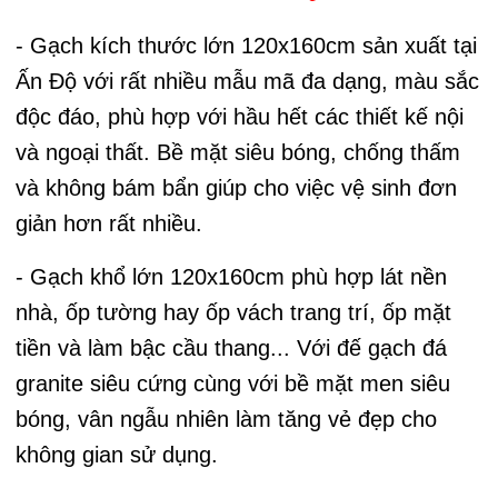
- Gạch kích thước lớn 120x160cm sản xuất tại
Ấn Độ với rất nhiều mẫu mã đa dạng, màu sắc
độc đáo, phù hợp với hầu hết các thiết kế nội
và ngoại thất. Bề mặt siêu bóng, chống thấm
và không bám bẩn giúp cho việc vệ sinh đơn
giản hơn rất nhiều.
- Gạch khổ lớn 120x160cm phù hợp lát nền
nhà, ốp tường hay ốp vách trang trí, ốp mặt
tiền và làm bậc cầu thang... Với đế gạch đá
granite siêu cứng cùng với bề mặt men siêu
bóng, vân ngẫu nhiên làm tăng vẻ đẹp cho
không gian sử dụng.