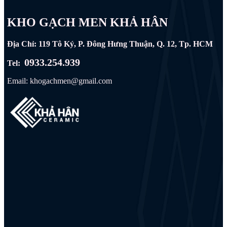
KHO GẠCH MEN KHẢ HÂN
Địa Chỉ: 119 Tô Ký, P. Đông Hưng Thuận, Q. 12, Tp. HCM
0933.254.939
Tel:
Email: khogachmen@gmail.com