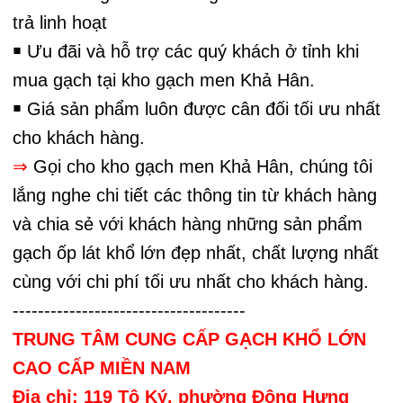
trả linh hoạt
￭ Ưu đãi và hỗ trợ các quý khách ở tỉnh khi
mua gạch tại kho gạch men Khả Hân.
￭ Giá sản phẩm luôn được cân đối tối ưu nhất
cho khách hàng.
⇒
Gọi cho kho gạch men Khả Hân, chúng tôi
lắng nghe chi tiết các thông tin từ khách hàng
và chia sẻ với khách hàng những sản phẩm
gạch ốp lát khổ lớn đẹp nhất, chất lượng nhất
cùng với chi phí tối ưu nhất cho khách hàng.
-------------------------------------
TRUNG TÂM CUNG CẤP GẠCH KHỔ LỚN
CAO CẤP MIỀN NAM
Địa chỉ: 119 Tô Ký, phường Đông Hưng