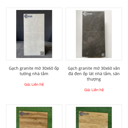
Gạch granite mờ 30x60 ốp
Gạch granite mờ 30x60 vân
tường nhà tắm
đá đen ốp lát nhà tắm, sân
thượng
Giá: Liên hệ
Giá: Liên hệ