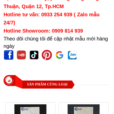
Thuận, Quận 12, Tp.HCM
Hotline tư vấn: 0933 254 939 ( Zalo mẫu
24/7)
Hotline Showroom: 0909 814 939
Theo dõi chúng tôi để cập nhật mẫu mới hàng
ngày
SẢN PHẨM CÙNG LOẠI