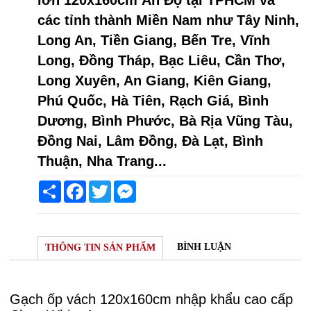
các tỉnh thành Miền Nam như Tây Ninh,
Long An, Tiền Giang, Bến Tre, Vĩnh
Long, Đồng Tháp, Bạc Liêu, Cần Thơ,
Long Xuyên, An Giang, Kiên Giang,
Phú Quốc, Hà Tiên, Rạch Giá, Bình
Dương, Bình Phước, Bà Rịa Vũng Tàu,
Đồng Nai, Lâm Đồng, Đà Lạt, Bình
Thuận, Nha Trang...
Share
Facebook
Twitter
Messenger
BÌNH LUẬN
THÔNG TIN SẢN PHẨM
Gạch ốp vách 120x160cm nhập khẩu cao cấp