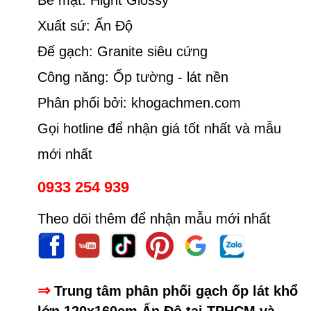
Xuất sứ: Ấn Độ
Đế gạch: Granite siêu cứng
Công năng: Ốp tường - lát nền
Phân phối bởi: khogachmen.com
Gọi hotline để nhận giá tốt nhất và mẫu
mới nhất
0933 254 939
Theo dõi thêm để nhận mẫu mới nhất
⇒
Trung tâm phân phối gạch ốp lát khổ
lớn 120x160cm Ấn Độ tại TPHCM và