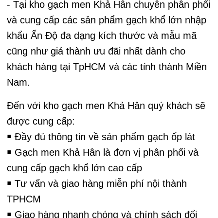
- Tại kho gạch men Khả Hân chuyên phân phối
và cung cấp các sản phẩm gạch khổ lớn nhập
khẩu Ấn Độ đa dạng kích thước và mẫu mã
cũng như giá thành ưu đãi nhất dành cho
khách hàng tại TpHCM và các tỉnh thành Miền
Nam.
Đến với kho gạch men Khả Hân quý khách sẽ
được cung cấp:
￭ Đầy đủ thông tin về sản phẩm gạch ốp lát
￭ Gạch men Khả Hân là đơn vị phân phối và
cung cấp gạch khổ lớn cao cấp
￭ Tư vấn và giao hàng miễn phí nội thành
TPHCM
￭ Giao hàng nhanh chóng và chính sách đổi