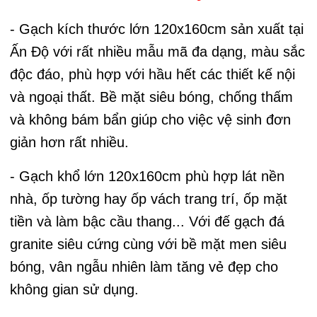
- Gạch kích thước lớn 120x160cm sản xuất tại
Ấn Độ với rất nhiều mẫu mã đa dạng, màu sắc
độc đáo, phù hợp với hầu hết các thiết kế nội
và ngoại thất. Bề mặt siêu bóng, chống thấm
và không bám bẩn giúp cho việc vệ sinh đơn
giản hơn rất nhiều.
- Gạch khổ lớn 120x160cm phù hợp lát nền
nhà, ốp tường hay ốp vách trang trí, ốp mặt
tiền và làm bậc cầu thang... Với đế gạch đá
granite siêu cứng cùng với bề mặt men siêu
bóng, vân ngẫu nhiên làm tăng vẻ đẹp cho
không gian sử dụng.