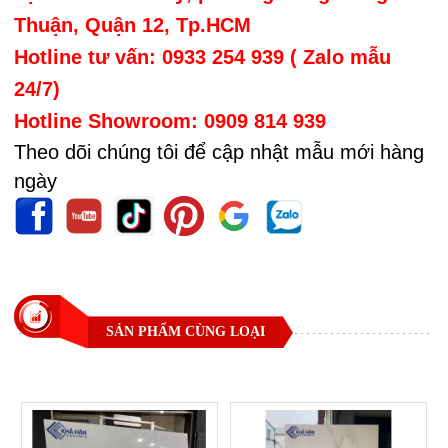
Thuận, Quận 12, Tp.HCM
Hotline tư vấn: 0933 254 939 ( Zalo mẫu
24/7)
Hotline Showroom: 0909 814 939
Theo dõi chúng tôi để cập nhật mẫu mới hàng
ngày
SẢN PHẨM CÙNG LOẠI