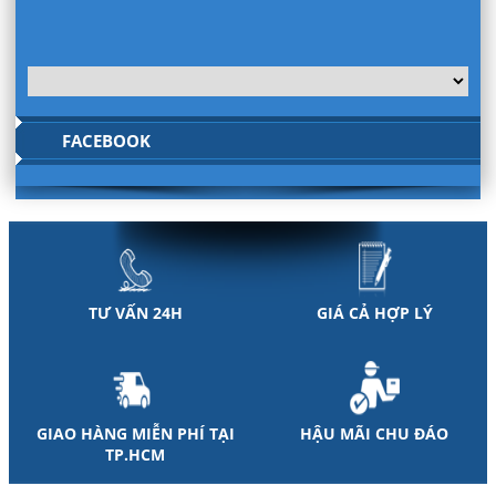
FACEBOOK
TƯ VẤN 24H
GIÁ CẢ HỢP LÝ
GIAO HÀNG MIỄN PHÍ TẠI
HẬU MÃI CHU ĐÁO
TP.HCM