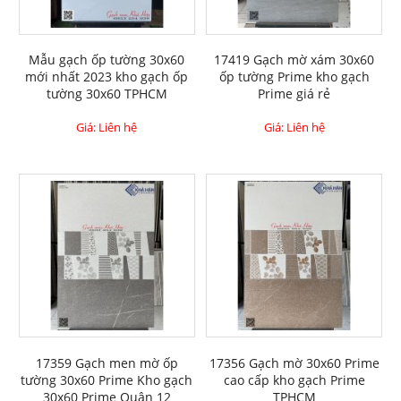
Mẫu gạch ốp tường 30x60
17419 Gạch mờ xám 30x60
mới nhất 2023 kho gạch ốp
ốp tường Prime kho gạch
tường 30x60 TPHCM
Prime giá rẻ
Giá: Liên hệ
Giá: Liên hệ
17359 Gạch men mờ ốp
17356 Gạch mờ 30x60 Prime
tường 30x60 Prime Kho gạch
cao cấp kho gạch Prime
30x60 Prime Quận 12
TPHCM