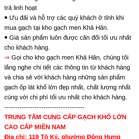
trả linh hoạt
￭ Ưu đãi và hỗ trợ các quý khách ở tỉnh khi
mua gạch tại kho gạch men Khả Hân.
￭ Giá sản phẩm luôn được cân đối tối ưu nhất
cho khách hàng.
⇒
Gọi cho kho gạch men Khả Hân, chúng tôi
lắng nghe chi tiết các thông tin từ khách hàng
và chia sẻ với khách hàng những sản phẩm
gạch ốp lát khổ lớn đẹp nhất, chất lượng nhất
cùng với chi phí tối ưu nhất cho khách hàng.
-------------------------------------
TRUNG TÂM CUNG CẤP GẠCH KHỔ LỚN
CAO CẤP MIỀN NAM
Địa chỉ: 119 Tô Ký, phường Đông Hưng