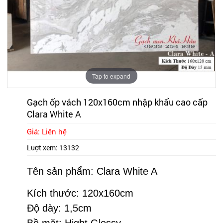
Tap to expand
Gạch ốp vách 120x160cm nhập khẩu cao cấp
Clara White A
Giá: Liên hệ
Lượt xem:
13132
Tên sản phẩm: Clara White A
Kích thước: 120x160cm
Độ dày: 1,5cm
Bề mặt: Hight Glossy