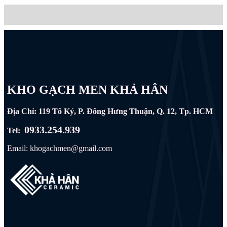
KHO GẠCH MEN KHẢ HÂN
Địa Chỉ: 119 Tô Ký, P. Đông Hưng Thuận, Q. 12, Tp. HCM
0933.254.939
Tel:
Email: khogachmen@gmail.com