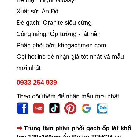
Xuất sứ: Ấn Độ
Đế gạch: Granite siêu cứng
Công năng: Ốp tường - lát nền
Phân phối bởi: khogachmen.com
Gọi hotline để nhận giá tốt nhất và mẫu
mới nhất
0933 254 939
Theo dõi thêm để nhận mẫu mới nhất
⇒
Trung tâm phân phối gạch ốp lát khổ
lớn 120x160cm Ấn Độ tại TPHCM và