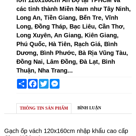
các tỉnh thành Miền Nam như Tây Ninh,
Long An, Tiền Giang, Bến Tre, Vĩnh
Long, Đồng Tháp, Bạc Liêu, Cần Thơ,
Long Xuyên, An Giang, Kiên Giang,
Phú Quốc, Hà Tiên, Rạch Giá, Bình
Dương, Bình Phước, Bà Rịa Vũng Tàu,
Đồng Nai, Lâm Đồng, Đà Lạt, Bình
Thuận, Nha Trang...
Share
Facebook
Twitter
Messenger
BÌNH LUẬN
THÔNG TIN SẢN PHẨM
Gạch ốp vách 120x160cm nhập khẩu cao cấp