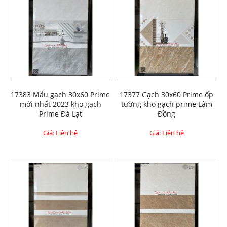
17383 Mẫu gạch 30x60 Prime
17377 Gạch 30x60 Prime ốp
mới nhất 2023 kho gạch
tường kho gạch prime Lâm
Prime Đà Lạt
Đồng
Giá: Liên hệ
Giá: Liên hệ