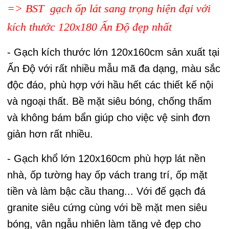
=> BST gạch ốp lát sang trọng hiện đại với
kích thước 120x180 Ấn Độ đẹp nhất
- Gạch kích thước lớn 120x160cm sản xuất tại
Ấn Độ với rất nhiều mẫu mã đa dạng, màu sắc
độc đáo, phù hợp với hầu hết các thiết kế nội
và ngoại thất. Bề mặt siêu bóng, chống thấm
và không bám bẩn giúp cho việc vệ sinh đơn
giản hơn rất nhiều.
- Gạch khổ lớn 120x160cm phù hợp lát nền
nhà, ốp tường hay ốp vách trang trí, ốp mặt
tiền và làm bậc cầu thang... Với đế gạch đá
granite siêu cứng cùng với bề mặt men siêu
bóng, vân ngẫu nhiên làm tăng vẻ đẹp cho