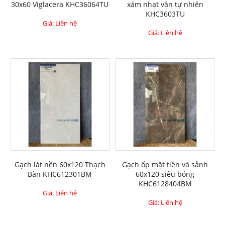
30x60 Viglacera KHC36064TU
xám nhạt vân tự nhiên
KHC3603TU
Giá: Liên hệ
Giá: Liên hệ
Gạch lát nền 60x120 Thạch
Gạch ốp mặt tiền và sảnh
Bàn KHC612301BM
60x120 siêu bóng
KHC6128404BM
Giá: Liên hệ
Giá: Liên hệ