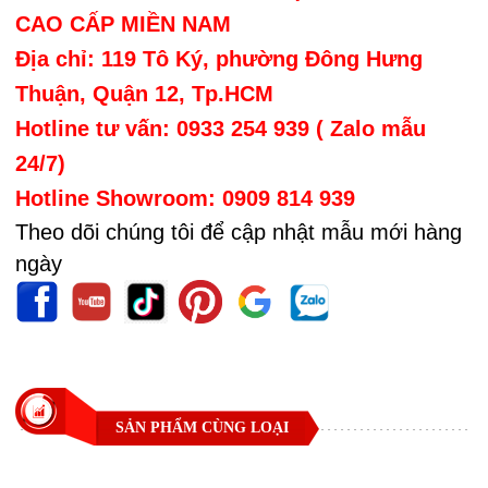
CAO CẤP MIỀN NAM
Địa chỉ: 119 Tô Ký, phường Đông Hưng
Thuận, Quận 12, Tp.HCM
Hotline tư vấn: 0933 254 939 ( Zalo mẫu
24/7)
Hotline Showroom: 0909 814 939
Theo dõi chúng tôi để cập nhật mẫu mới hàng
ngày
SẢN PHẨM CÙNG LOẠI