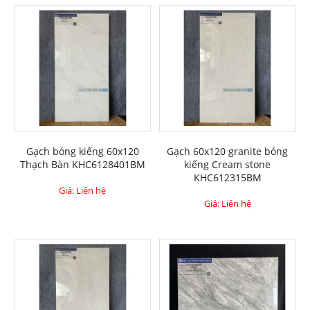
Gạch bóng kiếng 60x120
Gạch 60x120 granite bóng
Thạch Bàn KHC6128401BM
kiếng Cream stone
KHC612315BM
Giá: Liên hệ
Giá: Liên hệ