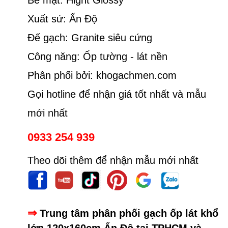
Xuất sứ: Ấn Độ
Đế gạch: Granite siêu cứng
Công năng: Ốp tường - lát nền
Phân phối bởi: khogachmen.com
Gọi hotline để nhận giá tốt nhất và mẫu
mới nhất
0933 254 939
Theo dõi thêm để nhận mẫu mới nhất
⇒
Trung tâm phân phối gạch ốp lát khổ
lớn 120x160cm Ấn Độ tại TPHCM và