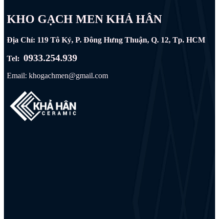
KHO GẠCH MEN KHẢ HÂN
Địa Chỉ: 119 Tô Ký, P. Đông Hưng Thuận, Q. 12, Tp. HCM
0933.254.939
Tel:
Email: khogachmen@gmail.com