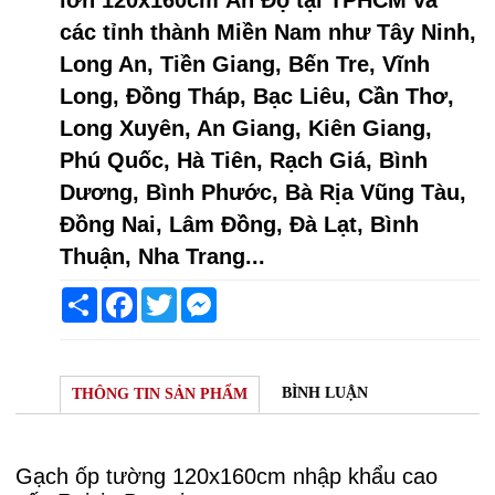
các tỉnh thành Miền Nam như Tây Ninh,
Long An, Tiền Giang, Bến Tre, Vĩnh
Long, Đồng Tháp, Bạc Liêu, Cần Thơ,
Long Xuyên, An Giang, Kiên Giang,
Phú Quốc, Hà Tiên, Rạch Giá, Bình
Dương, Bình Phước, Bà Rịa Vũng Tàu,
Đồng Nai, Lâm Đồng, Đà Lạt, Bình
Thuận, Nha Trang...
Share
Facebook
Twitter
Messenger
BÌNH LUẬN
THÔNG TIN SẢN PHẨM
Gạch ốp tường 120x160cm nhập khẩu cao