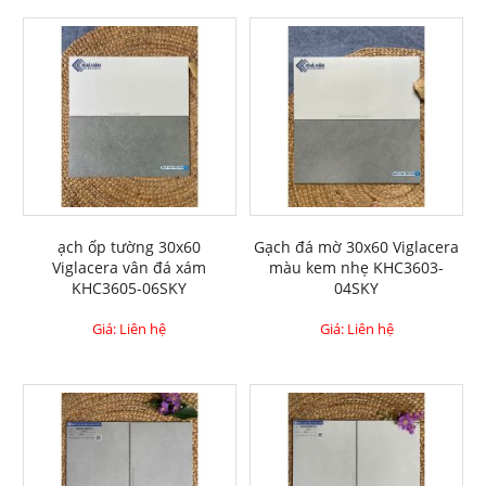
ạch ốp tường 30x60
Gạch đá mờ 30x60 Viglacera
Viglacera vân đá xám
màu kem nhẹ KHC3603-
KHC3605-06SKY
04SKY
Giá: Liên hệ
Giá: Liên hệ