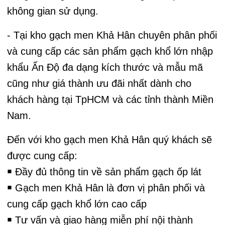
không gian sử dụng.
- Tại kho gạch men Khả Hân chuyên phân phối
và cung cấp các sản phẩm gạch khổ lớn nhập
khẩu Ấn Độ đa dạng kích thước và mẫu mã
cũng như giá thành ưu đãi nhất dành cho
khách hàng tại TpHCM và các tỉnh thành Miền
Nam.
Đến với kho gạch men Khả Hân quý khách sẽ
được cung cấp:
￭ Đầy đủ thông tin về sản phẩm gạch ốp lát
￭ Gạch men Khả Hân là đơn vị phân phối và
cung cấp gạch khổ lớn cao cấp
￭ Tư vấn và giao hàng miễn phí nội thành