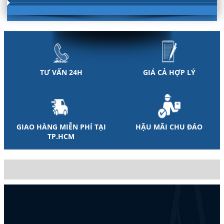
TƯ VẤN 24H
GIÁ CẢ HỢP LÝ
GIAO HÀNG MIỄN PHÍ TẠI
HẬU MÃI CHU ĐÁO
TP.HCM