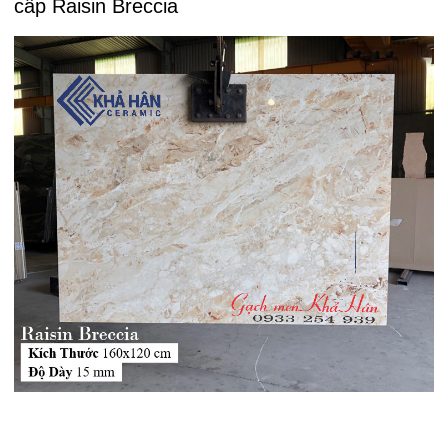
cấp Raisin Breccia