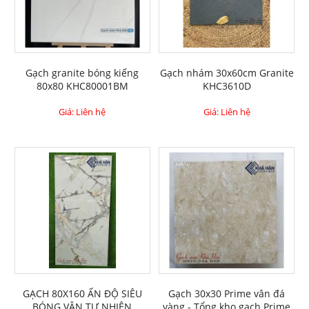
Gạch granite bóng kiếng
Gạch nhám 30x60cm Granite
80x80 KHC80001BM
KHC3610D
Giá: Liên hệ
Giá: Liên hệ
GẠCH 80X160 ẤN ĐỘ SIÊU
Gạch 30x30 Prime vân đá
BÓNG VÂN TỰ NHIÊN
vàng - Tổng kho gạch Prime