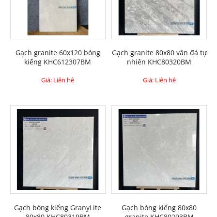
Gạch granite 60x120 bóng
Gạch granite 80x80 vân đá tự
kiếng KHC612307BM
nhiên KHC80320BM
Giá: Liên hệ
Giá: Liên hệ
Gạch bóng kiếng GranyLite
Gạch bóng kiếng 80x80
80x80 KHC80319BM
granite KHC80293BM