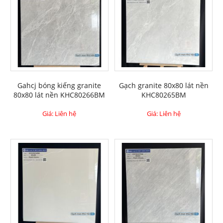
Gahcj bóng kiếng granite
Gạch granite 80x80 lát nền
80x80 lát nền KHC80266BM
KHC80265BM
Giá: Liên hệ
Giá: Liên hệ