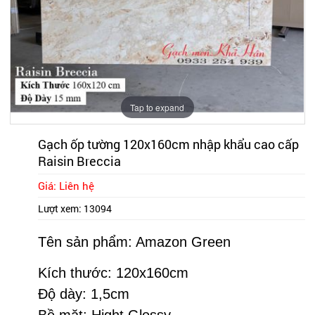
Tap to expand
Gạch ốp tường 120x160cm nhập khẩu cao cấp
Raisin Breccia
Giá: Liên hệ
Lượt xem:
13094
Tên sản phẩm: Amazon Green
Kích thước: 120x160cm
Độ dày: 1,5cm
Bề mặt: Hight Glossy