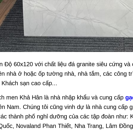
n Độ 60x120 với chất liệu đá granite siêu cứng và
nền nhà ở hoặc ốp tường nhà, nhà tắm, các công t
, Khách sạn cao cấp...
ch men Khả Hân là nhà nhập khẩu và cung cấp
gạ
ền Nam. Chúng tôi cũng vinh dự là nhà cung cấp 
i các thành phố nghỉ dưỡng của các tập đoàn như:
Quốc, Novaland Phan Thiết, Nha Trang, Lâm Đồng