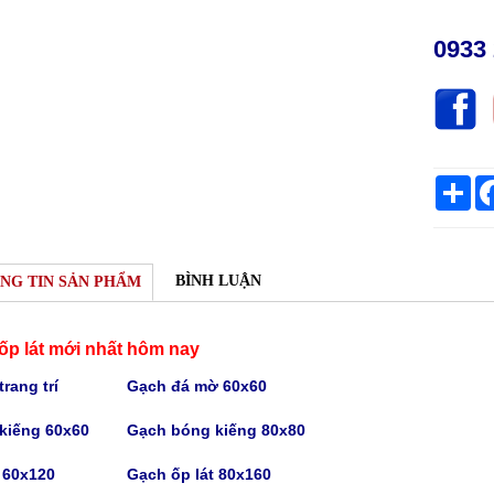
0933 
Sh
BÌNH LUẬN
NG TIN SẢN PHẨM
ốp lát mới nhất hôm nay
rang trí
Gạch
đá mờ 60x60
kiếng 60x60
Gạch bóng kiếng
80x80
t 60x120
Gạch
ốp lát 80x160