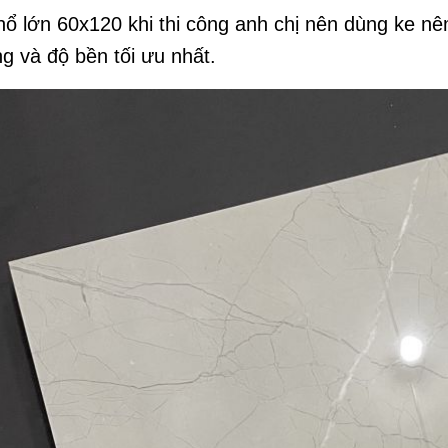
hổ lớn 60x120 khi thi công anh chị nên dùng ke 
g và độ bền tối ưu nhất.