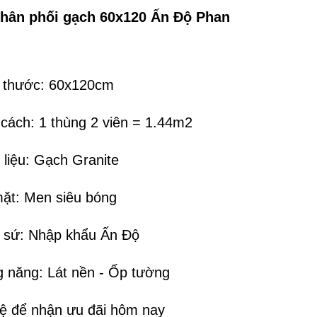
hân phối gạch 60x120 Ấn Độ Phan
h thước: 60x120cm
 cách: 1 thùng 2 viên = 1.44m2
 liệu: Gạch Granite
mặt: Men siêu bóng
t sứ: Nhập khẩu Ấn Độ
g năng: Lát nền - Ốp tường
hệ để nhận ưu đãi hôm nay