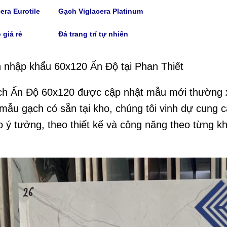
era Eurotile
Gạch V
iglacera Platinum
 giá rẻ
Đá trang trí tự nhiên
 nhập khẩu 60x120 Ấn Độ tại Phan Thiết
ch Ấn Độ 60x120 được cập nhật mẫu mới thường 
mẫu gạch có sẵn tại kho, chúng tôi vinh dự cung 
o ý tưởng, theo thiết kế và công năng theo từng k