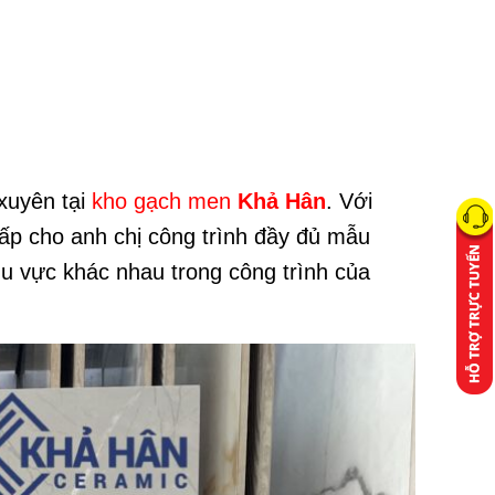
xuyên tại
kho gạch men
Khả Hân
. Với
cấp cho anh chị công trình đầy đủ mẫu
hu vực khác nhau trong công trình của