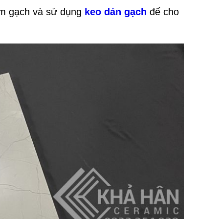
nêm gạch và sử dụng
keo dán gạch
để cho