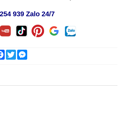
254 939 Zalo 24/7
are
Facebook
Twitter
Messenger