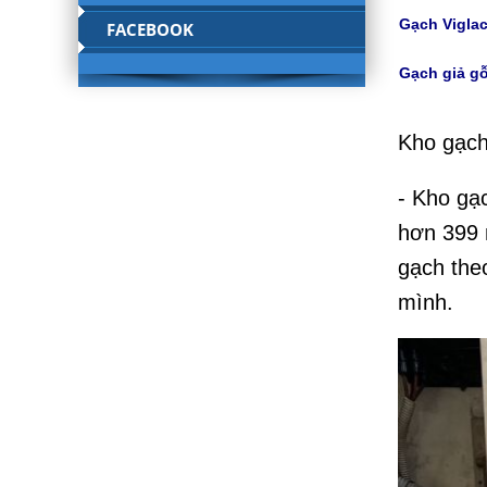
Gạch Viglac
FACEBOOK
Gạch giả gỗ
Kho gạch
- Kho gạ
hơn 399 
gạch the
mình.